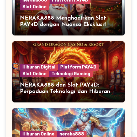
neraka888
Platform PAY4D
Slot Online
NERAKA888 Menghadirkan Slot
PAY4D dengan Nuansa Eksklusif
dan Gameplay Nyaman
Hiburan Digital
Platform PAY4D
Slot Online
Teknologi Gaming
NERAKA888 dan Slot PAY4D:
Perpaduan Teknologi dan Hiburan
Online Masa Kini
Hiburan Online
neraka888