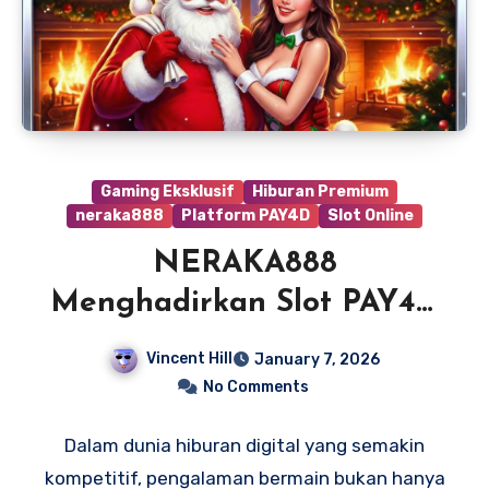
Gaming Eksklusif
Hiburan Premium
neraka888
Platform PAY4D
Slot Online
NERAKA888
Menghadirkan Slot PAY4D
dengan Nuansa Eksklusif
Vincent Hill
January 7, 2026
dan Gameplay Nyaman
No Comments
Dalam dunia hiburan digital yang semakin
kompetitif, pengalaman bermain bukan hanya