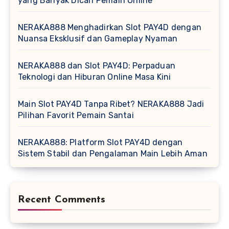
yang Banyak Dicari Pemain Online
NERAKA888 Menghadirkan Slot PAY4D dengan
Nuansa Eksklusif dan Gameplay Nyaman
NERAKA888 dan Slot PAY4D: Perpaduan
Teknologi dan Hiburan Online Masa Kini
Main Slot PAY4D Tanpa Ribet? NERAKA888 Jadi
Pilihan Favorit Pemain Santai
NERAKA888: Platform Slot PAY4D dengan
Sistem Stabil dan Pengalaman Main Lebih Aman
Recent Comments