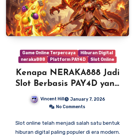
Game Online Terpercaya
Hiburan Digital
neraka888
Platform PAY4D
Slot Online
Kenapa NERAKA888 Jadi
Slot Berbasis PAY4D yang
Banyak Dicari Pemain
Vincent Hill
January 7, 2026
Online
No Comments
Slot online telah menjadi salah satu bentuk
hiburan digital paling populer di era modern.