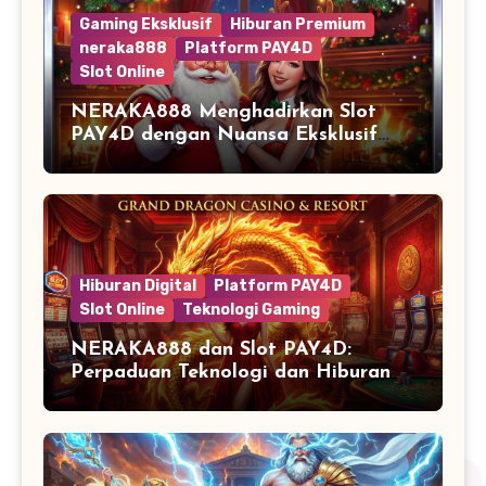
Gaming Eksklusif
Hiburan Premium
neraka888
Platform PAY4D
Slot Online
NERAKA888 Menghadirkan Slot
PAY4D dengan Nuansa Eksklusif
dan Gameplay Nyaman
Hiburan Digital
Platform PAY4D
Slot Online
Teknologi Gaming
NERAKA888 dan Slot PAY4D:
Perpaduan Teknologi dan Hiburan
Online Masa Kini