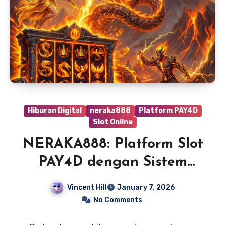
Hiburan Digital
neraka888
Platform PAY4D
Slot Online
NERAKA888: Platform Slot
PAY4D dengan Sistem
Stabil dan Pengalaman
Vincent Hill
January 7, 2026
Main Lebih Aman
No Comments