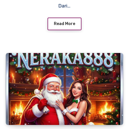
Dari…
Read More