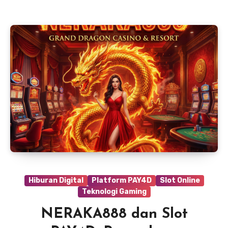
Hiburan Digital
Platform PAY4D
Slot Online
Teknologi Gaming
NERAKA888 dan Slot