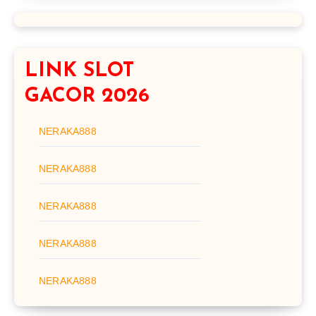
LINK SLOT
GACOR 2026
NERAKA888
NERAKA888
NERAKA888
NERAKA888
NERAKA888